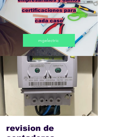
certificaciones para
cada caso
mgelectric
revision de