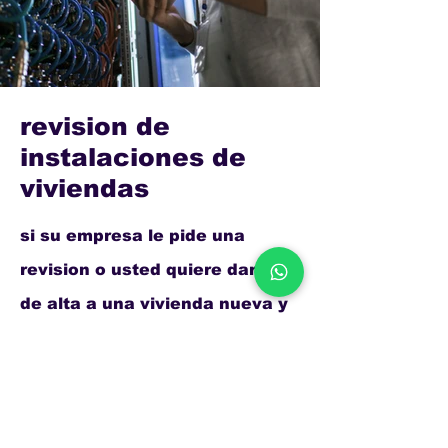
revision de
instalaciones de
viviendas
si su empresa le pide una
revision o usted quiere darse
de alta a una vivienda nueva y
necesita una revision electrica
de su instalación no dude a
llamar a mgelectric,podemos
hacer este trabajo y con